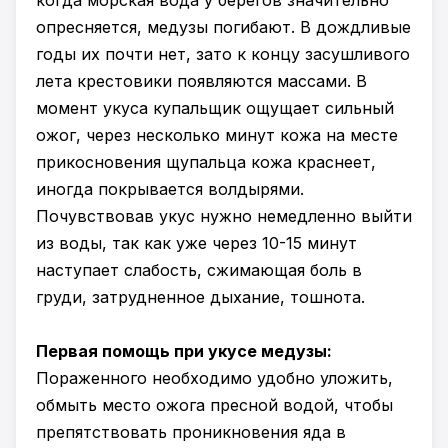
когда морская вода у берегов значительно
опресняется, медузы погибают. В дождливые
годы их почти нет, зато к концу засушливого
лета крестовики появляются массами. В
момент укуса купальщик ощущает сильный
ожог, через несколько минут кожа на месте
прикосновения щупальца кожа краснеет,
иногда покрывается волдырями.
Почувствовав укус нужно немедленно выйти
из воды, так как уже через 10-15 минут
наступает слабость, сжимающая боль в
груди, затрудненное дыхание, тошнота.
Первая помощь при укусе медузы:
Пораженного необходимо удобно уложить,
обмыть место ожога пресной водой, чтобы
препятствовать проникновения яда в