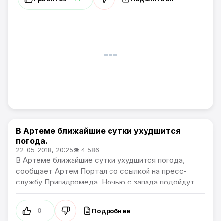
В Артеме ближайшие сутки ухудшится
Сообщения о ЧС и погодных явлениях.
погода.
22-05-2018, 20:25
👁 4 586
В Артеме ближайшие сутки ухудшится погода,
сообщает Артем Портал со ссылкой на пресс-
службу Пригидромеда. Ночью с запада подойдут...
Подробнее
0