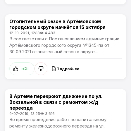
Отопительный сезон в Артёмовском
Общество / Сообщения о ЧС и погодных явлениях.
городском округе начнётся 15 октября
12-10-2021, 12:18
👁 4 483
В соответствии с Постановлением администрации
Артёмовского городского округа №1345-па от
30.09.2021 отопительный сезон в округе...
Подробнее
+2
В Артеме перекроют движение по ул.
Сообщения о ЧС и погодных явлениях.
Вокзальной в связи с ремонтом ж/д
переезда
9-07-2019, 13:25
👁 3 616
Во время проведения работ по капитальному
ремонту железнодорожного переезда на ул.