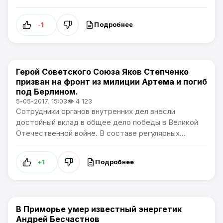
Подробнее
-1
Герой Советского Союза Яков Степченко
Общество
призван на фронт из милиции Артема и погиб
под Берлином.
5-05-2017, 15:03
👁 4 123
Сотрудники органов внутренних дел внесли
достойный вклад в общее дело победы в Великой
Отечественной войне. В составе регулярных...
Подробнее
+1
В Приморье умер известный энергетик
Общество
Андрей Бесчастнов