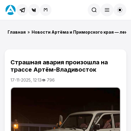
Найти
Главная
»
Новости Артёма и Приморского края — лент
Страшная авария произошла на
трассе Артём-Владивосток
17-11-2025, 12:13
👁 796