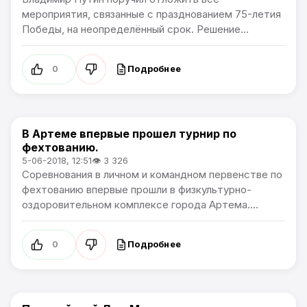
мероприятия, связанные с празднованием 75-летия
Победы, на неопределённый срок. Решение...
Подробнее
0
В Артеме впервые прошел турнир по
Общество
фехтованию.
5-06-2018, 12:51
👁 3 326
Соревнования в личном и командном первенстве по
фехтованию впервые прошли в физкультурно-
оздоровительном комплексе города Артема....
Подробнее
0