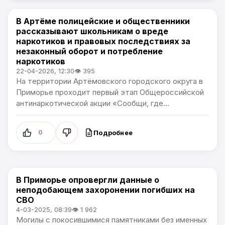
В Артёме полицейские и общественники
Общество
рассказывают школьникам о вреде
наркотиков и правовых последствиях за
незаконный оборот и потребление
наркотиков
22-04-2026, 12:30
👁 395
На территории Артёмовского городского округа в
Приморье проходит первый этап Общероссийской
антинаркотической акции «Сообщи, где...
Подробнее
0
В Приморье опровергли данные о
Общество
неподобающем захоронении погибших на
СВО
4-03-2025, 08:39
👁 1 962
Могилы с покосившимися памятниками без именных