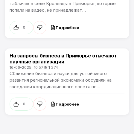
табличек в селе Кролевцы в Приморье, которые
попали на видео, не принадлежат...
Подробнее
0
На запросы бизнеса в Приморье отвечают
Общество
научные организации
16-06-2025, 10:57
👁 1 274
Сближение бизнеса и науки для устойчивого
развития региональной экономики обсудили на
заседании координационного совета по...
Подробнее
0