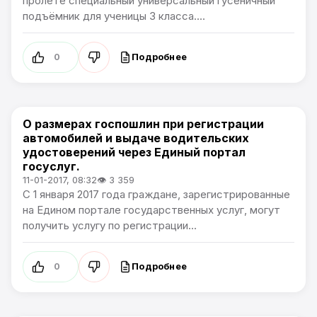
пролёте специальный универсальный гусеничный
подъёмник для ученицы 3 класса....
Подробнее
0
О размерах госпошлин при регистрации
Общество
автомобилей и выдаче водительских
удостоверений через Единый портал
госуслуг.
11-01-2017, 08:32
👁 3 359
С 1 января 2017 года граждане, зарегистрированные
на Едином портале государственных услуг, могут
получить услугу по регистрации...
Подробнее
0