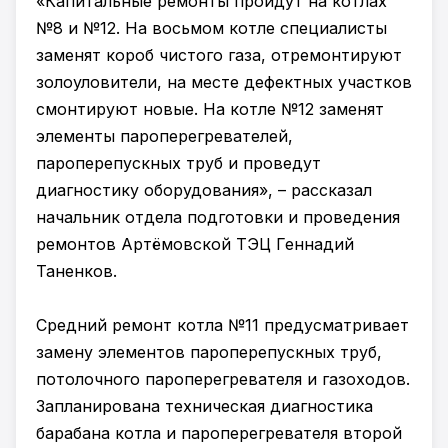
«Капитальные ремонты пройдут на котлах
№8 и №12. На восьмом котле специалисты
заменят короб чистого газа, отремонтируют
золоуловители, на месте дефектных участков
смонтируют новые. На котле №12 заменят
элементы пароперегревателей,
пароперепускных труб и проведут
диагностику оборудования», – рассказал
начальник отдела подготовки и проведения
ремонтов Артёмовской ТЭЦ Геннадий
Таненков.
Средний ремонт котла №11 предусматривает
замену элементов пароперепускных труб,
потолочного пароперегревателя и газоходов.
Запланирована техническая диагностика
барабана котла и пароперегревателя второй