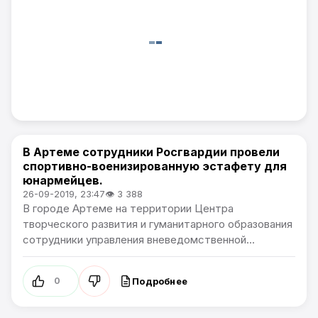
В Артеме сотрудники Росгвардии провели
Общество
спортивно-военизированную эстафету для
юнармейцев.
26-09-2019, 23:47
👁 3 388
В городе Артеме на территории Центра
творческого развития и гуманитарного образования
сотрудники управления вневедомственной...
Подробнее
0