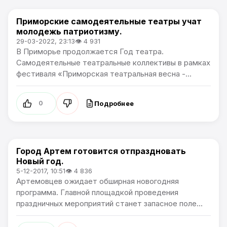
Приморские самодеятельные театры учат
Общество
молодежь патриотизму.
29-03-2022, 23:13
👁 4 931
В Приморье продолжается Год театра.
Самодеятельные театральные коллективы в рамках
фестиваля «Приморская театральная весна -...
Подробнее
0
Город Артем готовится отпраздновать
Общество
Новый год.
5-12-2017, 10:51
👁 4 836
Артемовцев ожидает обширная новогодняя
программа. Главной площадкой проведения
праздничных мероприятий станет запасное поле...