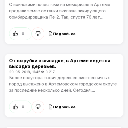
С воинскими почестями на мемориале в Артеме
предали земле останки экипажа пикирующего
бомбардировщика Пе-2. Так, спустя 76 лет...
Подробнее
0
От вырубки к высадке, в Артеме ведется
Общество
высадка деревьев.
29-05-2018, 11:45
👁 3 217
Более полутора тысяч деревьев лиственничных
пород высажено в Артемовском городском округе
за последние несколько дней. Сегодня,...
Подробнее
0