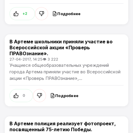
Подробнее
+2
В Артеме школьники приняли участие во
Общество
Всероссийской акции «Проверь
ПРАВОзнание».
27-04-2017, 14:25
👁 3 222
Учащиеся общеобразовательных учреждений
города Артема приняли участие во Всероссийской
акции «Проверь ПРАВОзнание»,...
Подробнее
0
В Артеме полиция реализует фотопроект,
Общество
посвященный 75-летию Победы.