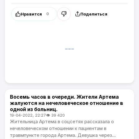
Нравится
Поделиться
0
Восемь часов в очереди. Жители Артема
Общество / Проблемы города
жалуются на нечеловеческое отношение в
одной из больниц.
19-04-2022, 22:27
👁 39 420
Жительница Артема в соцсетях рассказала о
нечеловеческом отношении к пациентам в
травмпункте города Артема. Девушка через...