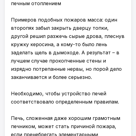
печным отоплением
Примеров подобных пожаров масса: один
второпях забыл закрыть дверцу топки,
другой решил разжечь сырые дрова, плеснув
кружку керосина, а кому-то было лень
заделать щель в дымоходе. А результат – в
лучшем случае прокопченные стены и
изрядно потрепанные нервы, но порой дело
заканчивается и более серьезно.
Необходимо, чтобы устройство печей
соответствовало определенным правилам.
Печь, сложенная даже хорошим грамотным
печником, может стать причиной пожара,
если пренебрегать элементарными