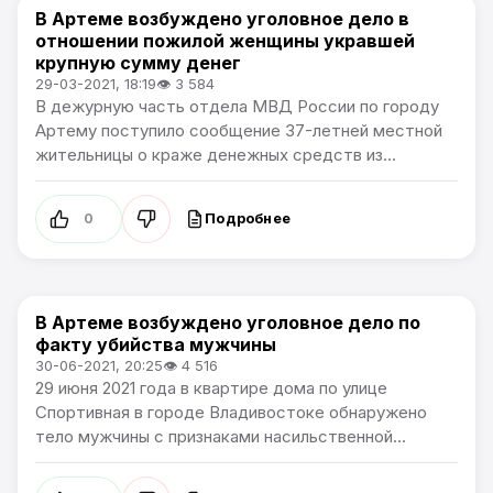
В Артеме возбуждено уголовное дело в
Происшествия
отношении пожилой женщины укравшей
крупную сумму денег
29-03-2021, 18:19
👁 3 584
В дежурную часть отдела МВД России по городу
Артему поступило сообщение 37-летней местной
жительницы о краже денежных средств из...
Подробнее
0
В Артеме возбуждено уголовное дело по
Происшествия
факту убийства мужчины
30-06-2021, 20:25
👁 4 516
29 июня 2021 года в квартире дома по улице
Спортивная в городе Владивостоке обнаружено
тело мужчины с признаками насильственной...