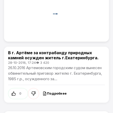
В г. Артёме за контрабанду природных
Происшествия
камней осужден житель г.Екатеринбурга.
28-10-2016, 17:24
👁 3 420
26.10.2016 Артемовским городским судом вынесен
обвинительный приговор жителю г. Екатеринбурга,
1985 г.р., осужденного за...
Подробнее
0