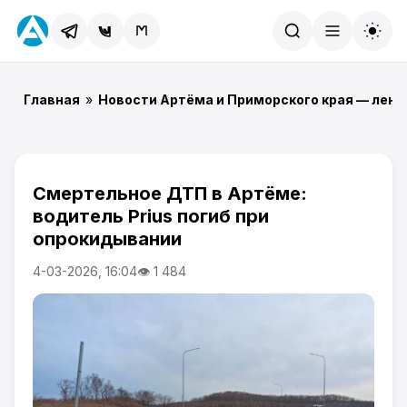
Найти
Главная
»
Новости Артёма и Приморского края — лент
Смертельное ДТП в Артёме:
водитель Prius погиб при
опрокидывании
4-03-2026, 16:04
👁 1 484