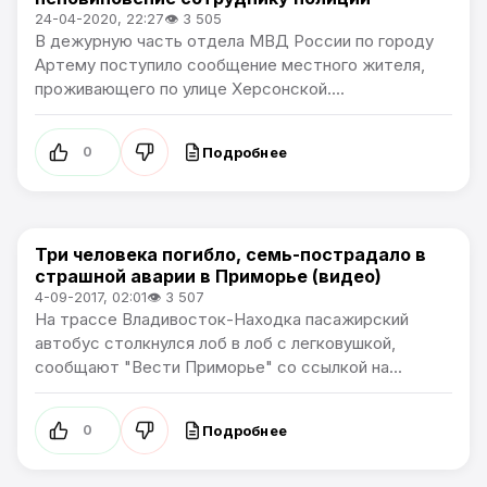
24-04-2020, 22:27
👁 3 505
В дежурную часть отдела МВД России по городу
Артему поступило сообщение местного жителя,
проживающего по улице Херсонской....
Подробнее
0
Три человека погибло, семь-пострадало в
Происшествия
страшной аварии в Приморье (видео)
4-09-2017, 02:01
👁 3 507
На трассе Владивосток-Находка пасажирский
автобус столкнулся лоб в лоб с легковушкой,
сообщают "Вести Приморье" со ссылкой на...
Подробнее
0