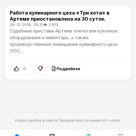
Работа кулинарного цеха «Три кота» в
Происшествия
Артеме приостановлена на 30 суток.
28-12-2016, 05:21
👁 3 813
Судебные приставы Артема опечатали кухонное
оборудование и инвентарь, а также
производственное помещение кулинарного цеха
ООО...
Подробнее
0
Нашёл ошибку в тексте? Выдели текст и нажми ctrl + enter.