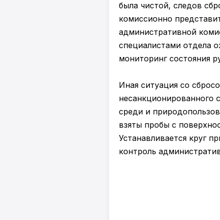
была чистой, следов сб
комиссионно представи
административной комис
специалистами отдела о
мониторинг состояния р
Иная ситуация со сбросо
несанкционированного с
среди и природопользов
взяты пробы с поверхнос
Устанавливается круг пр
контроль административ