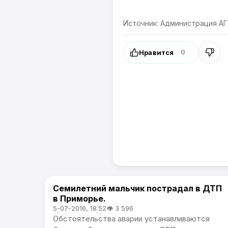
Источник: Администрация А
Нравится
0
Семилетний мальчик пострадал в ДТП
Происшествия
в Приморье.
5-07-2016, 18:52
👁 3 596
Обстоятельства аварии устанавливаются