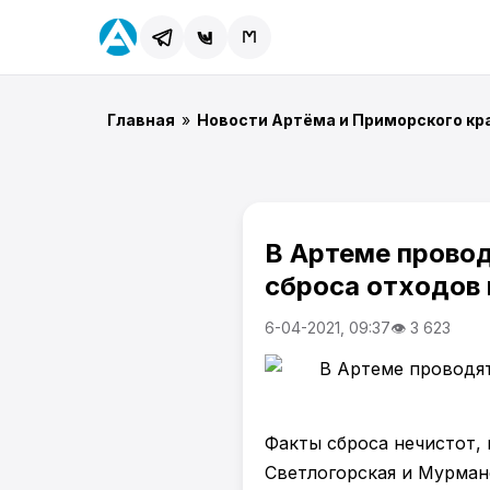
Главная
»
Новости Артёма и Приморского кр
В Артеме прово
сброса отходов
6-04-2021, 09:37
👁 3 623
Факты сброса нечистот, 
Светлогорская и Мурманс