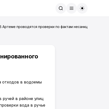
Найти
 В Артеме проводятся проверки по фактам несанкционированн
онированного
в ручей в районе улиц
 проверки вода в ручье