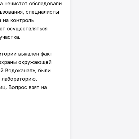
ва нечистот обследовали
ьзования, специалисты
 на контроль
ет осуществляться
участка.
ритории выявлен факт
 охраны окружающей
й Водоканал», были
в лабораторию.
ц. Вопрос взят на