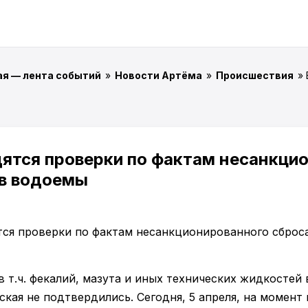
ая — лента событий
»
Новости Артёма
»
Происшествия
»
дятся проверки по фактам несанкци
 в водоемы
в т.ч. фекалий, мазута и иных технических жидкостей 
кая не подтвердились. Сегодня, 5 апреля, на момент