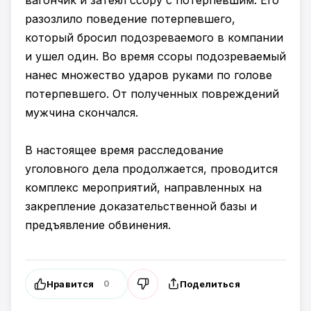
вагончик и затеял ссору с потерпевшим. Его
разозлило поведение потерпевшего,
который бросил подозреваемого в компании
и ушел один. Во время ссоры подозреваемый
нанес множество ударов руками по голове
потерпевшего. От полученных повреждений
мужчина скончался.
В настоящее время расследование
уголовного дела продолжается, проводится
комплекс мероприятий, направленных на
закрепление доказательственной базы и
предъявление обвинения.
Нравится
Поделиться
0