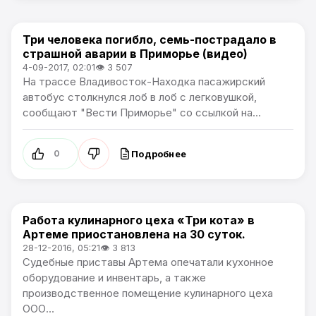
Три человека погибло, семь-пострадало в
Происшествия
страшной аварии в Приморье (видео)
4-09-2017, 02:01
👁 3 507
На трассе Владивосток-Находка пасажирский
автобус столкнулся лоб в лоб с легковушкой,
сообщают "Вести Приморье" со ссылкой на...
Подробнее
0
Работа кулинарного цеха «Три кота» в
Происшествия
Артеме приостановлена на 30 суток.
28-12-2016, 05:21
👁 3 813
Судебные приставы Артема опечатали кухонное
оборудование и инвентарь, а также
производственное помещение кулинарного цеха
ООО...