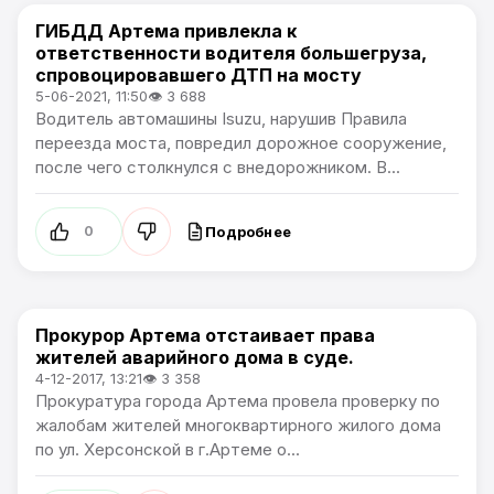
ГИБДД Артема привлекла к
Происшествия
ответственности водителя большегруза,
спровоцировавшего ДТП на мосту
5-06-2021, 11:50
👁 3 688
Водитель автомашины Isuzu, нарушив Правила
переезда моста, повредил дорожное сооружение,
после чего столкнулся с внедорожником. В...
Подробнее
0
Прокурор Артема отстаивает права
Происшествия
жителей аварийного дома в суде.
4-12-2017, 13:21
👁 3 358
Прокуратура города Артема провела проверку по
жалобам жителей многоквартирного жилого дома
по ул. Херсонской в г.Артеме о...