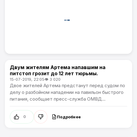
Двум жителям Артема напавшим на
Происшествия
питстоп грозит до 12 лет тюрьмы.
15-07-2019, 22:05
👁 3 020
Двое жителей Артема предстанут перед судом по
делу о разбойном нападении на павильон быстрого
питания, сообщает пресс-служба ОМВД...
Подробнее
0