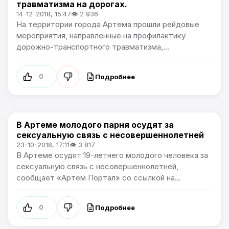
травматизма на дорогах.
14-12-2018, 15:47
👁 2 936
На территории города Артема прошли рейдовые
мероприятия, направленные на профилактику
дорожно-транспортного травматизма,...
Подробнее
0
В Артеме молодого парня осудят за
Происшествия
сексуальную связь с несовершеннолетней
23-10-2018, 17:11
👁 3 817
В Артеме осудят 19-летнего молодого человека за
сексуальную связь с несовершеннолетней,
сообщает «Артем Портал» со ссылкой на...
Подробнее
0