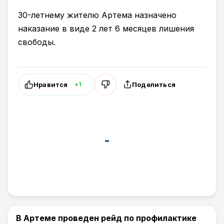
30-летнему жителю Артема назначено
наказание в виде 2 лет 6 месяцев лишения
свободы.
Нравится
Поделиться
+1
В Артеме проведен рейд по профилактике
Происшествия