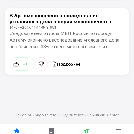
В Артеме окончено расследование
Происшествия
уголовного дела о серии мошенничеств.
14-04-2017, 11:44
👁 3 651
Следователем отдела МВД России по городу
Артему окончено расследование уголовного дела
по обвинению 38-летнего местного жителя в...
Подробнее
+1
Нашёл ошибку в тексте? Выдели текст и нажми ctrl + enter.