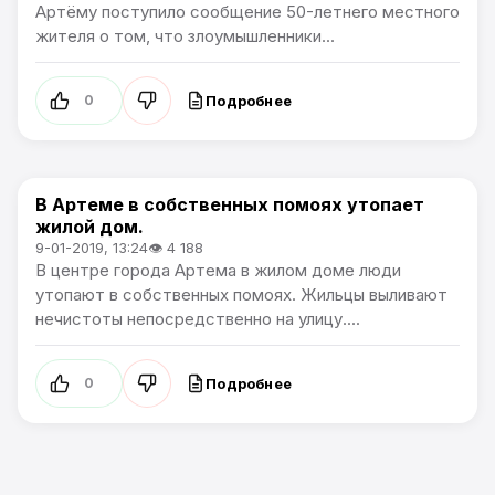
Артёму поступило сообщение 50-летнего местного
жителя о том, что злоумышленники...
Подробнее
0
В Артеме в собственных помоях утопает
Проблемы города
жилой дом.
9-01-2019, 13:24
👁 4 188
В центре города Артема в жилом доме люди
утопают в собственных помоях. Жильцы выливают
нечистоты непосредственно на улицу....
Подробнее
0