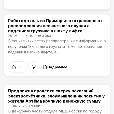
Работодатель из Приморья отстранился от
Проблемы города
расследования несчастного случая с
падением грузчика в шахту лифта
20-04-2025, 15:30
👁 3 393
В социальных сетях распространяют информацию о
получении 18-летнего грузчика тяжёлых травм при
падении в кабине лифта, а...
Подробнее
0
Предложив провести сверку показаний
Проблемы города
электросчётчика, злоумышленник похитил у
жителя Артёма крупную денежную сумму
18-06-2025, 17:30
👁 1 635
В дежурную часть отдела МВД России по городу