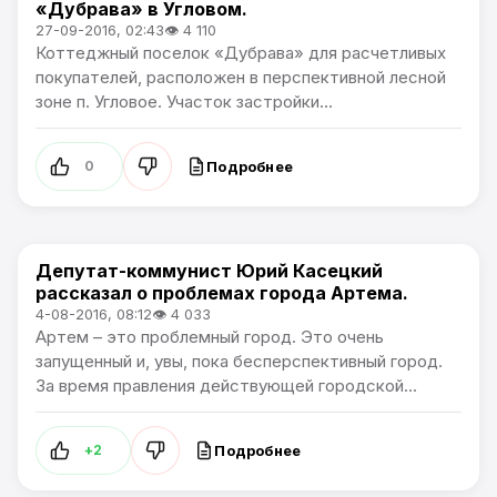
«Дубрава» в Угловом.
27-09-2016, 02:43
👁 4 110
Коттеджный поселок «Дубрава» для расчетливых
покупателей, расположен в перспективной лесной
зоне п. Угловое. Участок застройки...
Подробнее
0
Депутат-коммунист Юрий Касецкий
Новости Артёма
рассказал о проблемах города Артема.
4-08-2016, 08:12
👁 4 033
Артем – это проблемный город. Это очень
запущенный и, увы, пока бесперспективный город.
За время правления действующей городской...
Подробнее
+2