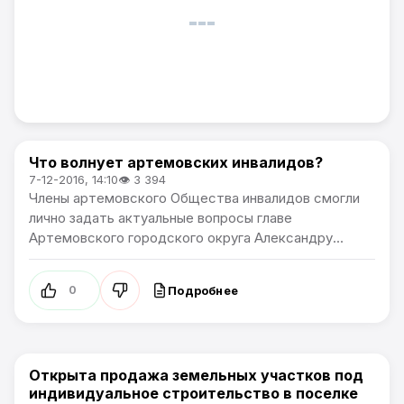
Что волнует артемовских инвалидов?
Новости Артёма
7-12-2016, 14:10
👁 3 394
Члены артемовского Общества инвалидов смогли
лично задать актуальные вопросы главе
Артемовского городского округа Александру...
Подробнее
0
Открыта продажа земельных участков под
Новости Артёма
индивидуальное строительство в поселке