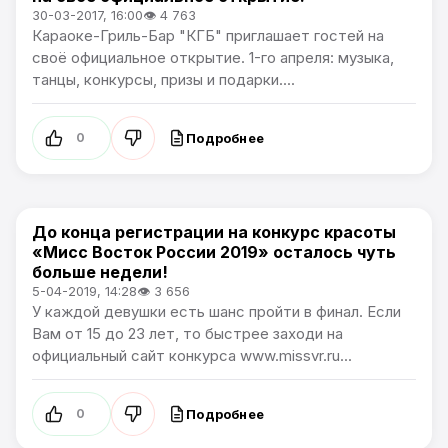
30-03-2017, 16:00
👁 4 763
Караоке-Гриль-Бар "КГБ" приглашает гостей на
своё официальное открытие. 1-го апреля: музыка,
танцы, конкурсы, призы и подарки....
Подробнее
0
До конца регистрации на конкурс красоты
Афиша
«Мисс Восток России 2019» осталось чуть
больше недели!
5-04-2019, 14:28
👁 3 656
У каждой девушки есть шанс пройти в финал. Если
Вам от 15 до 23 лет, то быстрее заходи на
официальный сайт конкурса www.missvr.ru...
Подробнее
0