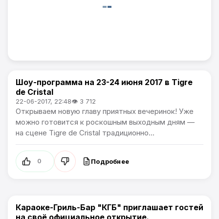
Шоу-программа на 23-24 июня 2017 в Tigre
Афиша
de Cristal
22-06-2017, 22:48
👁 3 712
Открываем новую главу приятных вечеринок! Уже
можно готовится к роскошным выходным дням —
на сцене Tigre de Cristal традиционно...
Подробнее
0
Караоке-Гриль-Бар "КГБ" приглашает гостей
Афиша
на своё официальное открытие.