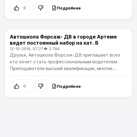
Подробнее
0
Автошкола Форсаж- ДВ в городе Артеме
Афиша
ведет постоянный набор на кат. В
12-10-2016, 07:27
👁 3 784
Друзья, Автошкола Форсаж-ДВ приглашает всех
кто хочет стать профессиональным водителем.
Преподаватели высшей квалификации, многие...
Подробнее
0