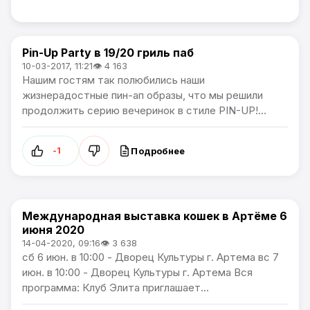
Pin-Up Party в 19/20 гриль паб
Афиша
10-03-2017, 11:21
👁 4 163
Нашим гостям так полюбились наши
жизнерадостные пин-ап образы, что мы решили
продолжить серию вечеринок в стиле PIN-UP!...
Подробнее
-1
Международная выставка кошек в Артёме 6
Афиша
июня 2020
14-04-2020, 09:16
👁 3 638
сб 6 июн. в 10:00 - Дворец Культуры г. Артема вс 7
июн. в 10:00 - Дворец Культуры г. Артема Вся
программа: Клуб Элита приглашает...